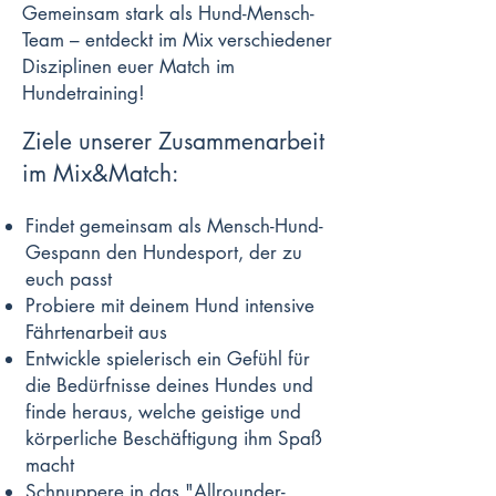
Gemeinsam stark als Hund-Mensch-
Team – entdeckt im Mix verschiedener
Disziplinen euer Match im
Hundetraining!
Ziele unserer Zusammenarbeit
im Mix&Match:
Findet gemeinsam als Mensch-Hund-
Gespann den Hundesport, der zu
euch passt
Probiere mit deinem Hund intensive
Fährtenarbeit aus
Entwickle spielerisch ein Gefühl für
die Bedürfnisse deines Hundes und
finde heraus, welche geistige und
körperliche Beschäftigung ihm Spaß
macht
Schnuppere in das "Allrounder-