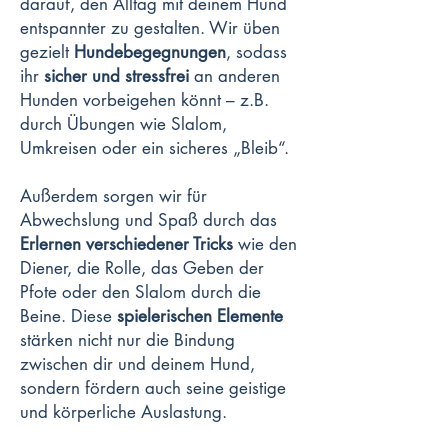
darauf, den Alltag mit deinem Hund
entspannter zu gestalten. Wir üben
gezielt
Hundebegegnungen
, sodass
ihr
sicher und stressfrei
an anderen
Hunden vorbeigehen könnt – z.B.
durch Übungen wie Slalom,
Umkreisen oder ein sicheres „Bleib“.
Außerdem sorgen wir für
Abwechslung und Spaß durch das
Erlernen verschiedener Tricks
wie den
Diener, die Rolle, das Geben der
Pfote oder den Slalom durch die
Beine. Diese
spielerischen Elemente
stärken nicht nur die Bindung
zwischen dir und deinem Hund,
sondern fördern auch seine geistige
und körperliche Auslastung.