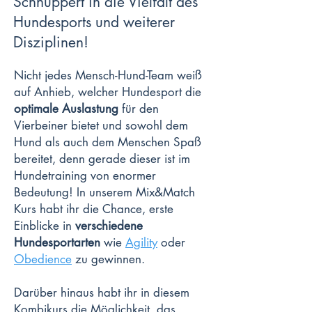
Schnuppert in die Vielfalt des
Hundesports und weiterer
Disziplinen!
Nicht jedes Mensch-Hund-Team weiß
auf Anhieb, welcher Hundesport die
optimale Auslastung
für den
Vierbeiner bietet und sowohl dem
Hund als auch dem Menschen Spaß
bereitet, denn gerade dieser ist im
Hundetraining von enormer
Bedeutung! In unserem Mix&Match
Kurs habt ihr die Chance, erste
Einblicke in
verschiedene
Hundesportarten
wie
Agility
oder
Obedience
zu gewinnen.
Darüber hinaus habt ihr in diesem
Kombikurs die Möglichkeit, das